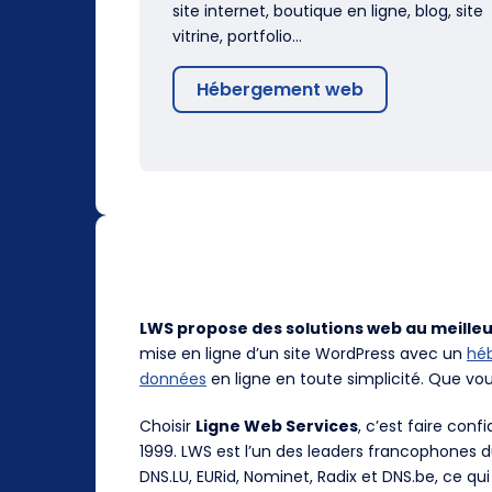
site internet, boutique en ligne, blog, site
vitrine, portfolio…
Hébergement web
LWS propose des solutions web au meilleu
mise en ligne d’un site WordPress avec un
hé
données
en ligne en toute simplicité. Que vo
Choisir
Ligne Web Services
, c’est faire con
1999. LWS est l’un des leaders francophones 
DNS.LU, EURid, Nominet, Radix et DNS.be, ce qui