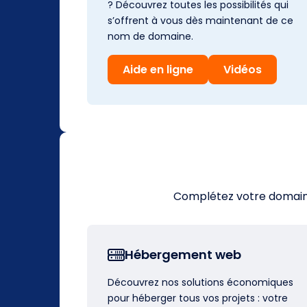
? Découvrez toutes les possibilités qui
s’offrent à vous dès maintenant de ce
nom de domaine.
Aide en ligne
Vidéos
Complétez votre domaine 
Hébergement web
Découvrez nos solutions économiques
pour héberger tous vos projets : votre