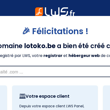
🎉 Félicitations !
domaine
lotoko.be
a bien été créé 
nregistré par LWS, votre
registrar
et
hébergeur web
de c
Votre espace client
Depuis votre espace client LWS Panel,