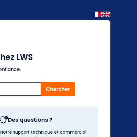
chez LWS
onfiance.
Des questions ?
Notre support technique et commercial