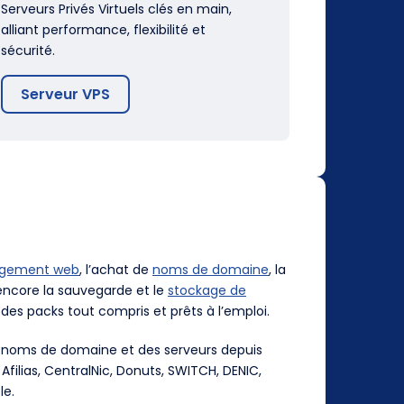
Serveurs Privés Virtuels clés en main,
alliant performance, flexibilité et
sécurité.
Serveur VPS
rgement web
, l’achat de
noms de domaine
, la
ncore la sauvegarde et le
stockage de
des packs tout compris et prêts à l’emploi.
es noms de domaine et des serveurs depuis
, Afilias, CentralNic, Donuts, SWITCH, DENIC,
le.